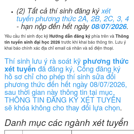
(2) Tất cả thí sinh đăng ký
xét
tuyển phương thức 2A, 2B, 2C, 3, 4
- hạn nộp đến hết ngày
08/07/2026
.
Yêu cầu thí sinh đọc kỹ
Hướng dẫn đăng ký
phía trên và
Thông
tin tuyển sinh đại học 2026
trước khi khai báo thông tin. Lưu ý
khai báo chính xác địa chỉ email cá nhân và số điện thoại.
Thí sinh lưu ý rà soát kỹ
phương thức
đã đăng ký, Cổng đăng ký
xét tuyển
hồ sơ chỉ cho phép thí sinh sửa đổi
phương thức đến hết ngày 08/07/2026,
sau thời gian này thông tin tại mục
THÔNG TIN ĐĂNG KÝ XÉT TUYỂN
sẽ khóa không cho thay đổi lựa chọn
.
Danh mục các ngành xét tuyển