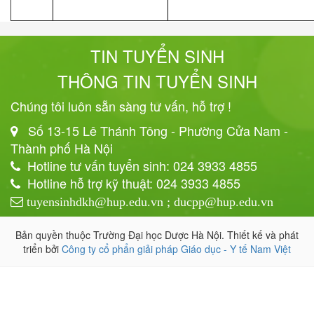
TIN TUYỂN SINH
THÔNG TIN TUYỂN SINH
Chúng tôi luôn sẵn sàng tư vấn, hỗ trợ !
Số 13-15 Lê Thánh Tông - Phường Cửa Nam -
Thành phố Hà Nội
Hotline tư vấn tuyển sinh: 024 3933 4855
Hotline hỗ trợ kỹ thuật: 024 3933 4855
tuyensinhdkh@hup.edu.vn ; ducpp@hup.edu.vn
Bản quyền thuộc Trường Đại học Dược Hà Nội. Thiết kế và phát
triển bởi
Công ty cổ phẩn giải pháp Giáo dục - Y tế Nam Việt